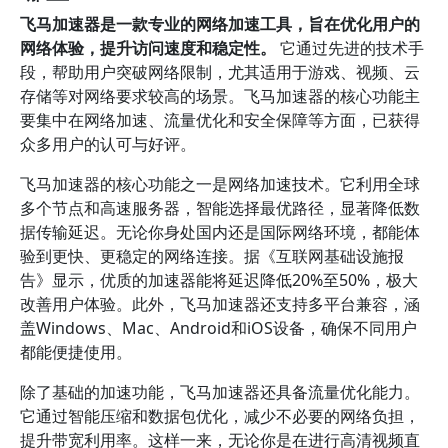
飞马加速器是一款专业的网络加速工具，旨在优化用户的
网络体验，提升访问速度和稳定性。
它通过先进的技术手
段，帮助用户突破网络限制，尤其适用于游戏、视频、云
存储等对网络要求较高的场景。飞马加速器的核心功能主
要集中在网络加速、流量优化和安全保障等方面，已获得
众多用户的认可与好评。
飞马加速器的核心功能之一是网络加速技术。它利用全球
多个节点和高速服务器，智能选择最优路径，显著降低数
据传输延迟。无论你身处国内还是国际网络环境，都能体
验到更快、更稳定的网络连接。据《互联网基础设施报
告》显示，优质的加速器能将延迟降低20%至50%，极大
改善用户体验。此外，飞马加速器还支持多平台兼容，涵
盖Windows、Mac、Android和iOS设备，确保不同用户
都能便捷使用。
除了基础的加速功能，飞马加速器还具备流量优化能力。
它通过智能压缩和数据包优化，减少不必要的网络负担，
提升带宽利用率。这样一来，无论你是在进行高清视频直