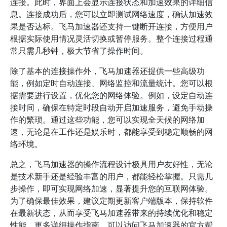
连接。此时，界面上会显示连接状态和加速效果的详细信
息。连接成功后，您可以立即测试网络速度，确认加速效
果是否达标。飞马加速器还支持一键断开连接，方便用户
根据实际使用情况灵活切换或暂停服务。整个连接过程通
常只需几秒钟，极大节省了操作时间。
除了基本的连接操作外，飞马加速器还提供一些高级功
能，例如定时自动连接、网络监控和流量统计。您可以根
据需要进行设置，优化您的网络体验。例如，设定自动连
接时间，确保在特定时段自动开启加速服务，避免手动操
作的繁琐。通过这些功能，您可以实现全天候的网络加
速，无论是在工作还是娱乐时，都能享受到稳定顺畅的网
络环境。
总之，飞马加速器的操作流程设计极具用户友好性，无论
是技术新手还是经验丰富的用户，都能轻松掌握。只需几
步操作，即可实现网络加速，显著提升您的互联网体验。
为了确保最佳效果，建议定期更新客户端版本，保持软件
在最新状态，从而享受飞马加速器带来的持续优化和稳定
性能。更多详细操作指南，可以访问飞马加速器的官方帮