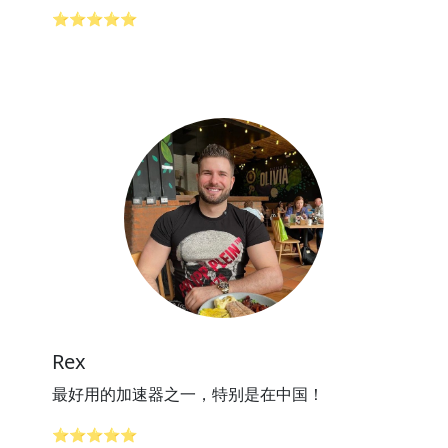
⭐⭐⭐⭐⭐
Rex
最好用的加速器之一，特别是在中国！
⭐⭐⭐⭐⭐