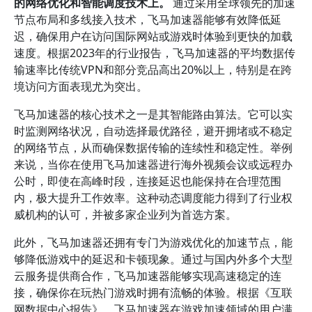
的网络优化和智能调度技术上。
通过采用全球领先的加速
节点布局和多线接入技术，飞马加速器能够有效降低延
迟，确保用户在访问国际网站或游戏时体验到更快的加载
速度。根据2023年的行业报告，飞马加速器的平均数据传
输速率比传统VPN和部分竞品高出20%以上，特别是在跨
境访问方面表现尤为突出。
飞马加速器的核心技术之一是其智能路由算法。它可以实
时监测网络状况，自动选择最优路径，避开拥堵或不稳定
的网络节点，从而确保数据传输的连续性和稳定性。举例
来说，当你在使用飞马加速器进行海外视频会议或远程办
公时，即使在高峰时段，连接延迟也能保持在合理范围
内，极大提升工作效率。这种动态调度能力得到了行业权
威机构的认可，并被多家企业列为首选方案。
此外，飞马加速器还拥有专门为游戏优化的加速节点，能
够降低游戏中的延迟和卡顿现象。通过与国内外多个大型
云服务提供商合作，飞马加速器能够实现高速稳定的连
接，确保你在玩热门游戏时拥有流畅的体验。根据《互联
网数据中心报告》，飞马加速器在游戏加速领域的用户满