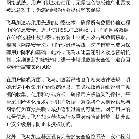
网络威胁。用户可以放心使用，无需担心敏感信息泄露或
被恶意攻击，为您的网络体验提供坚实保障。
飞马加速器采用先进的加密技术，确保所有数据传输过程
中的信息安全。通过使用SSL/TLS协议，用户的网络数据
在传输过程中被加密，有效防止中间人攻击和数据窃取。
根据《网络安全法》和行业最佳实践，这些措施已成为保
障用户隐私的基础。此外，飞马加速器还引入动态密钥机
制，定期更新加密密钥，进一步增强数据安全性，避免因
密钥泄露带来的风险。
在用户隐私方面，飞马加速器严格遵守相关法律法规，明
确承诺不收集用户的敏感信息。其隐私政策详细说明了数
据的收集、使用和存储方式，确保用户权益受到保护。平
台采用匿名化技术处理用户数据，避免将个人身份信息与
网络行为直接关联，减少隐私泄露的可能性。对于用户的
账号信息，飞马加速器也实行多重身份验证措施，提升账
户安全级别，防止未授权访问。
此外，飞马加速器还设有完善的安全监控系统，实时检测