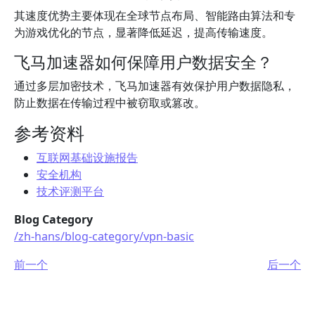
其速度优势主要体现在全球节点布局、智能路由算法和专
为游戏优化的节点，显著降低延迟，提高传输速度。
飞马加速器如何保障用户数据安全？
通过多层加密技术，飞马加速器有效保护用户数据隐私，
防止数据在传输过程中被窃取或篡改。
参考资料
互联网基础设施报告
安全机构
技术评测平台
Blog Category
/zh-hans/blog-category/vpn-basic
前一个
后一个