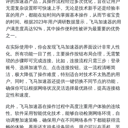
评的加速器产品，其操作流程经过多次优化，旨在让用户
无需复杂设置即可快速上手。无论是技术新手还是经验丰
富的用户，都能在短时间内掌握基本操作，从而节省宝贵
的时间。根据2023年用户调研数据显示，飞马加速器的用
户满意度高达92%，其中操作便利性被评为最重要的优势
之一。
在实际使用中，你会发现飞马加速器的界面设计非常人性
化。所有功能一目了然，主要操作按钮布局合理，无需繁
琐的步骤即可完成连接。比如，连接流程只需三步：登录
账号、选择加速节点、点击连接按钮。这一流程清晰简
洁，极大降低了操作难度，特别适合对技术不太熟悉的用
户。同时，飞马加速器还提供一键切换不同节点的功能，
确保你可以根据网络状况灵活选择最优路径，提高连接稳
定性和速度。
此外，飞马加速器在操作过程中高度注重用户体验的连续
性。软件采用智能优化技术，能够自动检测网络环境，自
动调整加速策略，确保用户在不同网络条件下都能获得流
畅的体验。界面还支持多设备同步，用户可以在手机、平