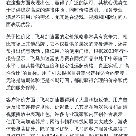
在这些方面表现出色，赢得了广泛的认可。其核心优势在
于提供稳定高速的连接体验，同时价格透明、服务专业，
满足不同用户的需求，尤其是在游戏、视频和国际访问方
面表现优异。
关于性价比，飞马加速器的定价策略非常具有竞争力。相
比市场上其他品牌，它不仅提供多层次的套餐选择，还常
常推出优惠活动，降低用户的使用门槛。根据2023年行业
报告显示，飞马加速器的月费在同类产品中处于中等偏下
水平，但其提供的速度和稳定性远超价格，真正实现了“高
性价比”的目标。用户可以根据自身需求选择适合的套餐，
无论是短期体验还是长期订阅，都能获得合理的价格和优
质的服务保障。
客户评价方面，飞马加速器得到了大量积极反馈。用户普
遍反映其连接速度快、延迟低，尤其是在游戏竞技和高清
视频播放中表现出色。许多专业玩家和内容创作者表示，
使用飞马加速器后，网络卡顿和掉线问题大大减少，游戏
体验显著提升。除了技术优势，飞马的客户服务也赢得了