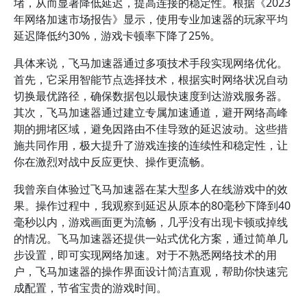
堵，从而显著降低延迟，提高连接的稳定性。根据《2023
年网络加速市场报告》显示，使用专业加速器的玩家平均
延迟降低约30%，游戏卡顿率下降了25%。
具体来说，飞马加速器通过多项技术手段实现网络优化。
首先，它采用智能节点选择技术，根据实时网络状况自动
切换最优路径，确保数据包以最快速度到达游戏服务器。
其次，飞马加速器通过建立专属加速通道，避开网络高峰
期的拥堵区域，避免因路由不佳导致的延迟波动。这些措
施共同作用，极大提升了游戏连接的连续性和稳定性，让
你在激烈对战中反应更快、操作更流畅。
我曾亲自体验过飞马加速器在某大型多人在线游戏中的效
果。操作过程中，我观察到延迟从原本的80毫秒下降到40
毫秒以内，游戏画面更为流畅，几乎没有出现卡顿或掉线
的情况。飞马加速器还提供一站式优化方案，通过简单几
步设置，即可实现网络加速。对于不熟悉网络技术的用
户，飞马加速器的操作界面设计简洁直观，帮助你快速完
成配置，节省宝贵的游戏时间。