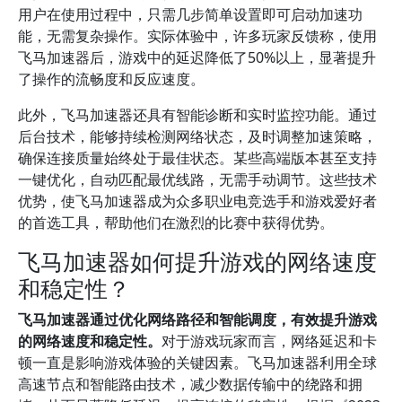
用户在使用过程中，只需几步简单设置即可启动加速功
能，无需复杂操作。实际体验中，许多玩家反馈称，使用
飞马加速器后，游戏中的延迟降低了50%以上，显著提升
了操作的流畅度和反应速度。
此外，飞马加速器还具有智能诊断和实时监控功能。通过
后台技术，能够持续检测网络状态，及时调整加速策略，
确保连接质量始终处于最佳状态。某些高端版本甚至支持
一键优化，自动匹配最优线路，无需手动调节。这些技术
优势，使飞马加速器成为众多职业电竞选手和游戏爱好者
的首选工具，帮助他们在激烈的比赛中获得优势。
飞马加速器如何提升游戏的网络速度
和稳定性？
飞马加速器通过优化网络路径和智能调度，有效提升游戏
的网络速度和稳定性。
对于游戏玩家而言，网络延迟和卡
顿一直是影响游戏体验的关键因素。飞马加速器利用全球
高速节点和智能路由技术，减少数据传输中的绕路和拥