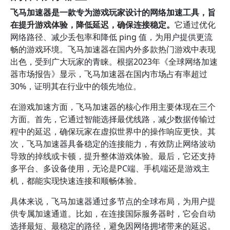
飞马加速器是一款专为游戏玩家设计的网络加速工具，旨
在提升游戏体验，降低延迟，确保连接稳定。
它通过优化
网络路径、减少丢包率和降低 ping 值，为用户提供更流
畅的游戏环境。飞马加速器在国内外多款热门游戏中表现
出色，受到广大玩家的青睐。根据2023年《全球网络加速
器市场报告》显示，飞马加速器在国内市场占有率超过
30%，证明其在行业中的领先地位。
在游戏加速方面，飞马加速器的核心作用主要体现在三个
方面。首先，它通过智能选择最优线路，减少数据传输过
程中的延迟，确保玩家在虚拟世界中的操作响应更快。其
次，飞马加速器具备稳定的连接能力，有效防止网络波动
导致的掉线或卡顿，提升整体游戏体验。最后，它还支持
多平台、多设备使用，无论是PC端、手机端还是游戏主
机，都能实现快速连接和顺畅体验。
具体来说，飞马加速器通过多节点的全球布局，为用户提
供专属加速通道。比如，在连接国际服务器时，它会自动
选择最短、最稳定的路径，避免因网络拥堵带来的延迟。