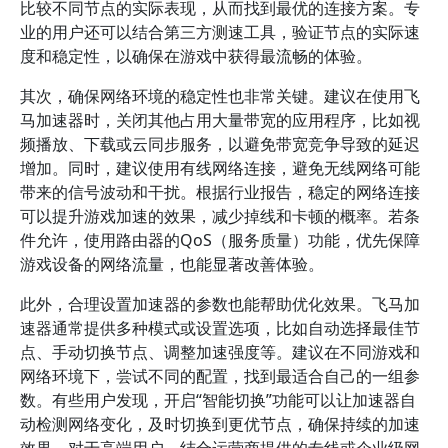
比较不同节点的实际表现，从而找到最优的连接方案。专
业的用户还可以结合第三方测速工具，验证节点的实际速
度和稳定性，以确保在游戏中获得最流畅的体验。
其次，确保网络环境的稳定性也非常关键。建议在使用飞
马加速器时，关闭其他占用大量带宽的应用程序，比如视
频播放、下载或云同步服务，以避免带宽竞争导致的延迟
增加。同时，建议使用有线网络连接，避免无线网络可能
带来的信号波动和干扰。根据行业报告，稳定的网络连接
可以提升游戏加速的效果，减少掉线和卡顿的概率。若条
件允许，使用路由器的QoS（服务质量）功能，优先保障
游戏设备的网络流量，也能显著改善体验。
此外，合理设置加速器的参数也能帮助优化效果。飞马加
速器通常提供多种模式或设置选项，比如自动选择最佳节
点、手动切换节点、调整加速强度等。建议在不同游戏和
网络环境下，尝试不同的配置，找到最适合自己的一组参
数。有些用户发现，开启“智能切换”功能可以让加速器自
动检测网络变化，及时切换到更优节点，确保持续的加速