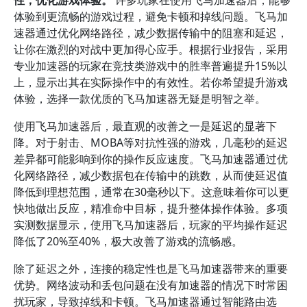
性，优化游戏体验。
许多玩家在使用飞马加速器后，能够
体验到更流畅的游戏过程，避免卡顿和掉线问题。飞马加
速器通过优化网络路径，减少数据传输中的阻塞和延迟，
让你在激烈的对战中更加得心应手。根据行业报告，采用
专业加速器的玩家在竞技类游戏中的胜率普遍提升15%以
上，显示出其在实际操作中的有效性。若你希望提升游戏
体验，选择一款优质的飞马加速器无疑是明智之举。
使用飞马加速器后，最直观的改善之一是延迟的显著下
降。对于射击、MOBA等对抗性强的游戏，几毫秒的延迟
差异都可能影响到你的操作反应速度。飞马加速器通过优
化网络路径，减少数据包在传输中的跳数，从而使延迟值
降低到理想范围，通常在30毫秒以下。这意味着你可以更
快地做出反应，精准命中目标，提升整体操作体验。多项
实测数据显示，使用飞马加速器后，玩家的平均操作延迟
降低了20%至40%，极大改善了游戏的流畅感。
除了延迟之外，连接的稳定性也是飞马加速器带来的重要
优势。网络波动和丢包问题在没有加速器的情况下时常困
扰玩家，导致掉线和卡顿。飞马加速器通过智能路由选