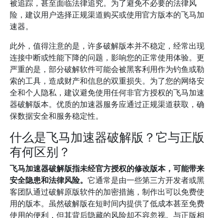
被追踪，甚至面临法律追究。为了避免不必要的法律风
险，建议用户选择正规渠道购买或使用官方版本的飞马加
速器。
此外，值得注意的是，许多破解版本并不稳定，经常出现
连接中断或性能下降的问题，影响您的正常使用体验。更
严重的是，部分破解软件可能会被黑客利用作为钓鱼或勒
索的工具，造成财产和信息的双重损失。为了您的网络安
全和个人隐私，建议避免使用任何非官方授权的飞马加速
器破解版本。优质的加速器服务应通过正规渠道获取，确
保数据安全和服务稳定性。
什么是飞马加速器破解版？它与正版
有何区别？
飞马加速器破解版指未经官方授权的修改版本，可能带来
安全隐患和法律风险。
它通常是由一些第三方开发者或黑
客团队通过破解原版软件的加密措施，制作出可以免费使
用的版本。虽然破解版在短时间内提供了低成本甚至免费
使用的便利，但其背后隐藏的风险却不容忽视。与正版相