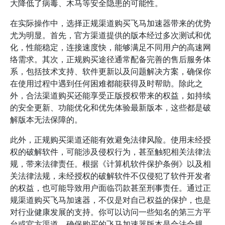
大降低了病毒、木马等安全隐患的可能性。
在实际操作中，选择正规渠道购买飞马加速器带来的优势
尤为明显。首先，官方渠道提供的版本经过多次测试和优
化，性能稳定，连接速度快，能够满足不同用户的高速网
络需求。其次，正规购买途径通常配备完善的售后服务体
系，包括技术支持、软件更新以及问题解决方案，确保你
在使用过程中遇到任何困难都能获得及时帮助。除此之
外，合法渠道购买还能享受正版授权带来的权益，如持续
的安全更新、功能优化和优先体验最新版本，这些都是破
解版本无法保障的。
此外，正规购买渠道还能有效避免法律风险。使用未经授
权的破解软件，可能涉及侵权行为，甚至触犯相关法律法
规，带来法律责任。根据《计算机软件保护条例》以及相
关法律法规，未经授权的破解软件不仅侵犯了软件开发者
的权益，也可能导致用户面临罚款甚至刑事责任。通过正
规渠道购买飞马加速器，不仅是对自己权益的保护，也是
对行业健康发展的支持。你可以访问一些知名的第三方平
台或官方渠道，确保购买的飞马加速器版本是合法合规