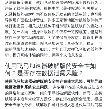
从法律角度来看，使用飞马加速器破解版属于侵权行为，
违反了软件著作权法。根据中国《著作权法》相关规定，
未经授权的破解行为不仅侵犯开发者的合法权益，也可能
导致用户面临法律责任。许多国家和地区对破解软件持严
格打击态度，相关执法机构不断加强对盗版软件的查处力
度。另一方面，选择正版软件不仅符合道德规范，也是对
软件开发者劳动的尊重。为了确保自身权益，建议用户通
过正规渠道购买或订阅飞马加速器，享受安全、稳定、可
靠的网络加速服务。如此，才能真正发挥飞马加速器的优
势，提升网络体验的同时，保障个人信息安全。
使用飞马加速器破解版的安全性如
何？是否存在数据泄露风险？
使用飞马加速器破解版的安全性存在较大风险，可能导致
数据泄露和系统安全问题。
许多用户在追求免费或低成本
的网络加速方案时，倾向于寻找破解版软件。然而，这类
破解版本通常未经官方授权，存在潜在的安全隐患。根据
安全专家的分析，破解软件可能被植入恶意代码或后门程