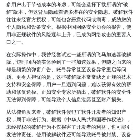
多用户出于节省成本的考虑，可能会选择下载所谓的“破
解”版本，但这背后隐藏着诸多潜在的安全隐患。破解软件
往往未经官方授权，可能包含恶意代码或病毒，威胁您的
个人隐私和设备安全。根据中国网络安全协会的报告，使
用非正规软件的风险逐年上升，已成为网络攻击的重要入
口之一。
在实际操作中，我曾经尝试过一些所谓的飞马加速器破解
版，短时间内确实体验到了一些加速效果，但随之而来的
却是频繁的弹窗广告、账号异常甚至设备异常重启等问
题。更令人担忧的是，这些破解版本常常缺乏正规的技术
支持和安全保障，用户一旦遇到问题，难以获得有效的帮
助和修复途径。正如安全专家所指出，破解软件的安全性
无法得到保障，可能导致个人信息泄露甚至财产损失。
从法律角度来看，破解软件侵犯了软件开发者的知识产
权，属于非法行为。根据《中华人民共和国著作权法》，
未经授权的破解行为不仅损害了开发者的利益，也可能引
发法律责任。使用破解软件还可能导致账号被封禁、设备