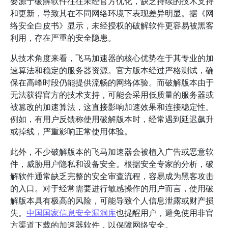
要源于破解软件往往未经官方优化，缺乏持续的技术支持
和更新，导致其在不同网络环境下表现差异明显。据《网
络安全白皮书》显示，未经授权的破解软件更容易被黑客
利用，存在严重的安全隐患。
从技术角度来看，飞马加速器的核心优势在于其专业的加
速算法和稳定的服务器资源。官方版本经过严格测试，确
保在高峰时段仍能提供流畅的网络体验。而破解版本由于
无法获得官方的技术支持，可能会采用低质量的服务器或
被篡改的加速算法，这直接影响加速效果和连接稳定性。
例如，有用户反馈称使用破解版本时，经常遇到延迟飙升
或掉线，严重影响正常使用体验。
此外，不少破解版本的飞马加速器会被植入广告或恶意软
件，威胁用户隐私和设备安全。根据安全专家的分析，破
解软件通常缺乏完整的安全审查流程，容易成为黑客攻击
的入口。对于经常需要进行敏感操作的用户而言，使用破
解版本具有极高的风险，可能导致个人信息泄露或财产损
失。
中国国家信息安全漏洞库
也提醒用户，避免使用非官
方渠道下载的加速器软件，以保障网络安全。