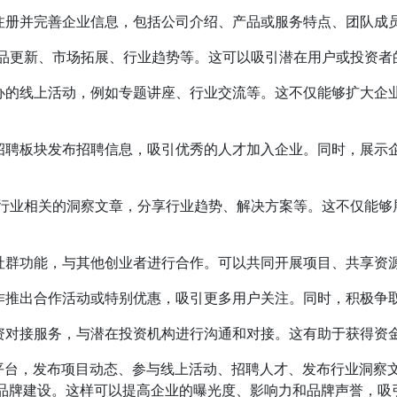
网上注册并完善企业信息，包括公司介绍、产品或服务特点、团队
产品更新、市场拓展、行业趋势等。这可以吸引潜在用户或投资
网举办的线上活动，例如专题讲座、行业交流等。这不仅能够扩大
人才招聘板块发布招聘信息，吸引优秀的人才加入企业。同时，展
所在行业相关的洞察文章，分享行业趋势、解决方案等。这不仅能
网的社群功能，与其他创业者进行合作。可以共同开展项目、共享
网合作推出合作活动或特别优惠，吸引更多用户关注。同时，积极
的投资对接服务，与潜在投资机构进行沟通和对接。这有助于获得
的平台，发布项目动态、参与线上活动、招聘人才、发布行业洞察
品牌建设。这样可以提高企业的曝光度、影响力和品牌声誉，吸