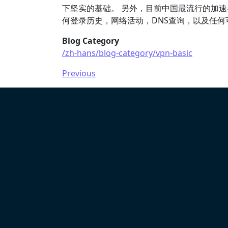
下坚实的基础。 另外，目前中国最流行的加速器
何登录历史，网络活动，DNS查询，以及任
Blog Category
/zh-hans/blog-category/vpn-basic
Previous