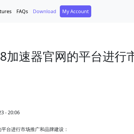
Secondary Menu
tures
FAQs
Download
My Account
98加速器官网的平台进行
3 - 20:06
的平台进行市场推广和品牌建设：