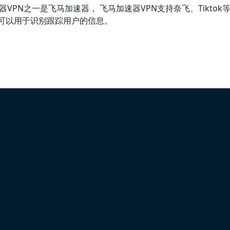
VPN之一是飞马加速器， 飞马加速器VPN支持奈飞、Tikto
何可以用于识别跟踪用户的信息。