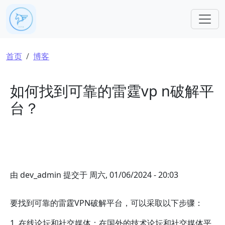
跳转到主要内容
面包屑
首页
博客
如何找到可靠的雷霆vp n破解平
台？
由
dev_admin
提交于
周六, 01/06/2024 - 20:03
要找到可靠的雷霆VPN破解平台，可以采取以下步骤：
1. 在线论坛和社交媒体：在国外的技术论坛和社交媒体平