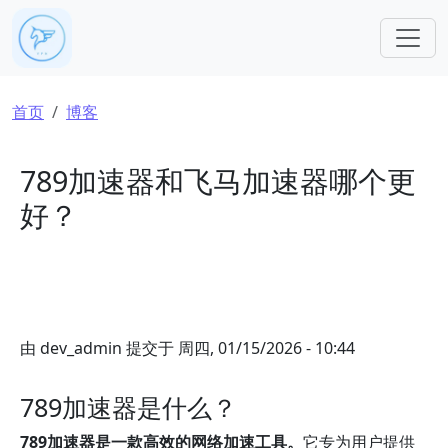
跳转到主要内容
面包屑
首页
博客
789加速器和飞马加速器哪个更
好？
由
dev_admin
提交于
周四, 01/15/2026 - 10:44
789加速器是什么？
789加速器是一款高效的网络加速工具。
它专为用户提供