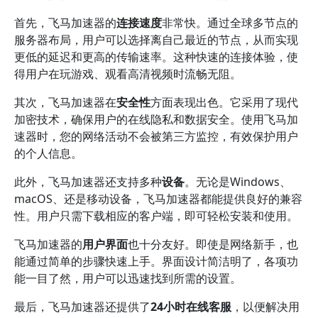
首先，飞马加速器的
连接速度
非常快。通过全球多节点的
服务器布局，用户可以选择离自己最近的节点，从而实现
更低的延迟和更高的传输速率。这种快速的连接体验，使
得用户在玩游戏、观看高清视频时流畅无阻。
其次，飞马加速器在
安全性
方面表现出色。它采用了现代
加密技术，确保用户的在线隐私和数据安全。使用飞马加
速器时，您的网络活动不会被第三方监控，有效保护用户
的个人信息。
此外，飞马加速器还支持多种
设备
。无论是Windows、
macOS、还是移动设备，飞马加速器都能提供良好的兼容
性。用户只需下载相应的客户端，即可轻松安装和使用。
飞马加速器的
用户界面
也十分友好。即使是网络新手，也
能通过简单的步骤快速上手。界面设计简洁明了，各项功
能一目了然，用户可以迅速找到所需的设置。
最后，飞马加速器还提供了
24小时在线客服
，以便解决用