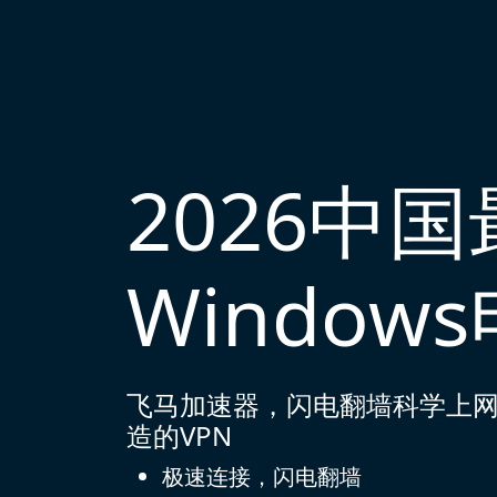
2026中
Window
飞马加速器，闪电翻墙科学上网，专门为W
造的VPN
极速连接，闪电翻墙