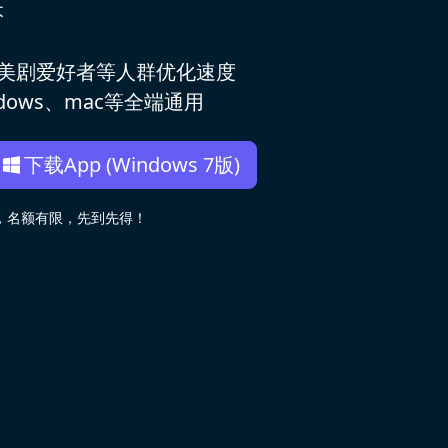
本
，美剧爱好者等人群优化速度
ows、mac等全端通用
下载App (Windows 7版)
用，名额有限，先到先得！